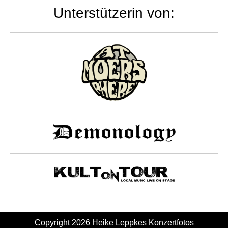
Unterstützerin von:
Copyright 2026
Heike Leppkes Konzertfotos