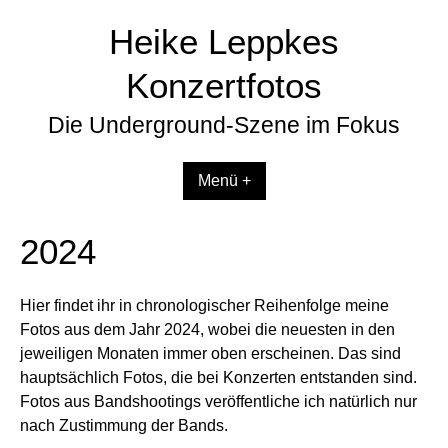
Zum
Heike Leppkes
Inhalt
springen
Konzertfotos
Die Underground-Szene im Fokus
Menü +
2024
Hier findet ihr in chronologischer Reihenfolge meine
Fotos aus dem Jahr 2024, wobei die neuesten in den
jeweiligen Monaten immer oben erscheinen. Das sind
hauptsächlich Fotos, die bei Konzerten entstanden sind.
Fotos aus Bandshootings veröffentliche ich natürlich nur
nach Zustimmung der Bands.