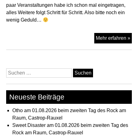
paar Veranstaltungen habe ich schon mal eingetragen,
alles Weitere folgt Schritt für Schritt. Also bitte noch ein
wenig Geduld…
So
Mehr erfahren »
la
geh
es
lo
Suchen
nach:
Neueste Beiträge
Otho am 01.08.2026 beim zweiten Tag des Rock am
Raum, Castrop-Rauxel
Sweet Disaster am 01.08.2026 beim zweiten Tag des
Rock am Raum, Castrop-Rauxel