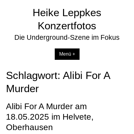
Zum
Heike Leppkes
Inhalt
springen
Konzertfotos
Die Underground-Szene im Fokus
Menü +
Schlagwort:
Alibi For A
Murder
Alibi For A Murder am
18.05.2025 im Helvete,
Oberhausen