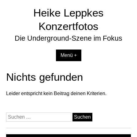
Zum
Heike Leppkes
Inhalt
springen
Konzertfotos
Die Underground-Szene im Fokus
Menü +
Nichts gefunden
Leider entspricht kein Beitrag deinen Kriterien.
Suchen
nach: