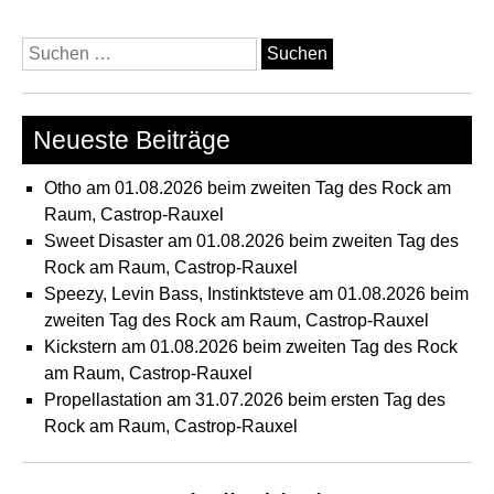
am
04.
Suchen
im
nach:
Val
Köl
Neueste Beiträge
Otho am 01.08.2026 beim zweiten Tag des Rock am
Raum, Castrop-Rauxel
Sweet Disaster am 01.08.2026 beim zweiten Tag des
Rock am Raum, Castrop-Rauxel
Speezy, Levin Bass, Instinktsteve am 01.08.2026 beim
zweiten Tag des Rock am Raum, Castrop-Rauxel
Kickstern am 01.08.2026 beim zweiten Tag des Rock
am Raum, Castrop-Rauxel
Propellastation am 31.07.2026 beim ersten Tag des
Rock am Raum, Castrop-Rauxel