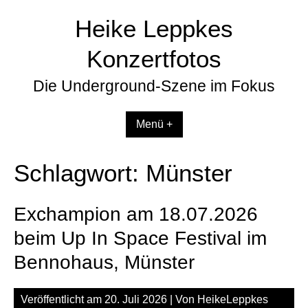
Zum
Heike Leppkes
Inhalt
springen
Konzertfotos
Die Underground-Szene im Fokus
Menü +
Schlagwort:
Münster
Exchampion am 18.07.2026
beim Up In Space Festival im
Bennohaus, Münster
Veröffentlicht am
20. Juli 2026
| Von
HeikeLeppkes