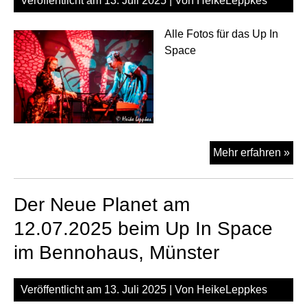
Veröffentlicht am
13. Juli 2025
| Von
HeikeLeppkes
im
Ben
Alle Fotos für das Up In
Mün
Space
Mut
Mehr erfahren »
Erd
am
Der Neue Planet am
12.
be
12.07.2025 beim Up In Space
Up
im Bennohaus, Münster
In
Sp
im
Veröffentlicht am
13. Juli 2025
| Von
HeikeLeppkes
Ben