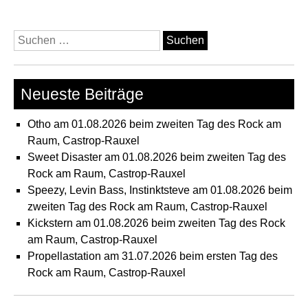
In
Sp
Suchen
im
nach:
Ben
Mün
Neueste Beiträge
Otho am 01.08.2026 beim zweiten Tag des Rock am
Raum, Castrop-Rauxel
Sweet Disaster am 01.08.2026 beim zweiten Tag des
Rock am Raum, Castrop-Rauxel
Speezy, Levin Bass, Instinktsteve am 01.08.2026 beim
zweiten Tag des Rock am Raum, Castrop-Rauxel
Kickstern am 01.08.2026 beim zweiten Tag des Rock
am Raum, Castrop-Rauxel
Propellastation am 31.07.2026 beim ersten Tag des
Rock am Raum, Castrop-Rauxel