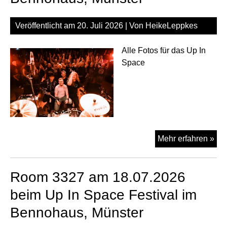
Sp
Fes
Veröffentlicht am
20. Juli 2026
| Von
HeikeLeppkes
im
Ben
Alle Fotos für das Up In
Mün
Space
Koj
Mehr erfahren »
am
18.
Room 3327 am 18.07.2026
be
Up
beim Up In Space Festival im
In
Bennohaus, Münster
Sp
Fes