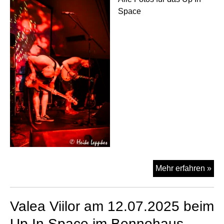
Mün
Space
Tru
Mehr erfahren »
Vo
am
Valea Viilor am 12.07.2025 beim
12.
be
Up In Space im Bennohaus,