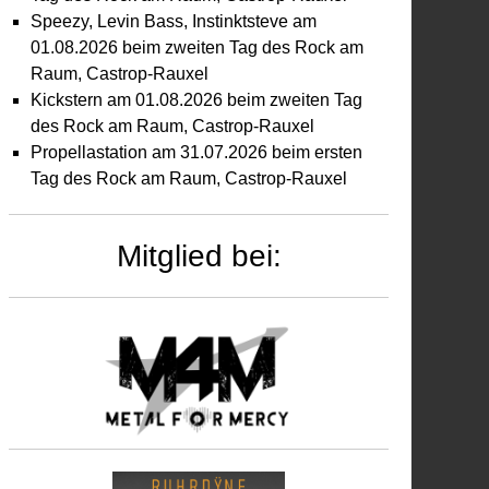
Speezy, Levin Bass, Instinktsteve am
01.08.2026 beim zweiten Tag des Rock am
Raum, Castrop-Rauxel
Kickstern am 01.08.2026 beim zweiten Tag
des Rock am Raum, Castrop-Rauxel
Propellastation am 31.07.2026 beim ersten
Tag des Rock am Raum, Castrop-Rauxel
äum
m
Mitglied bei:
.06.2025
,
chen