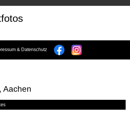
fotos
pressum & Datenschutz
, Aachen
kes