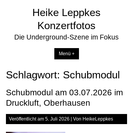
Zum
Heike Leppkes
Inhalt
springen
Konzertfotos
Die Underground-Szene im Fokus
Menü +
Schlagwort:
Schubmodul
Schubmodul am 03.07.2026 im
Druckluft, Oberhausen
Veröffentlicht am
5. Juli 2026
| Von
HeikeLeppkes