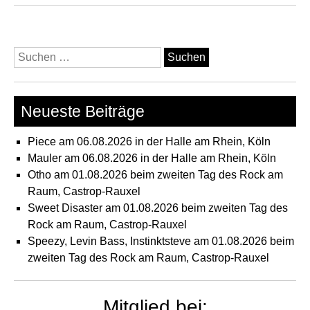
30.
bei
der
Suchen
Ru
nach:
Sto
Nac
Neueste Beiträge
Vol
10
Piece am 06.08.2026 in der Halle am Rhein, Köln
in
Mauler am 06.08.2026 in der Halle am Rhein, Köln
Es
Otho am 01.08.2026 beim zweiten Tag des Rock am
Raum, Castrop-Rauxel
Sweet Disaster am 01.08.2026 beim zweiten Tag des
Rock am Raum, Castrop-Rauxel
Speezy, Levin Bass, Instinktsteve am 01.08.2026 beim
zweiten Tag des Rock am Raum, Castrop-Rauxel
Mitglied bei: