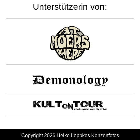
Unterstützerin von:
Copyright 2026
Heike Leppkes Konzertfotos