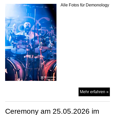
Alle Fotos für Demonology
Sca
Mehr erfahren »
Of
Th
Ceremony am 25.05.2026 im
Su