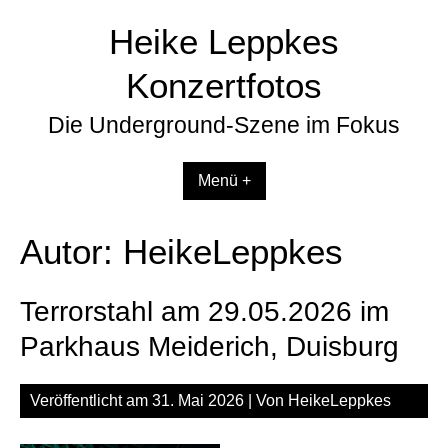
Zum
Heike Leppkes
Inhalt
springen
Konzertfotos
Die Underground-Szene im Fokus
Menü +
Autor:
HeikeLeppkes
Terrorstahl am 29.05.2026 im
Parkhaus Meiderich, Duisburg
Veröffentlicht am
31. Mai 2026
| Von
HeikeLeppkes