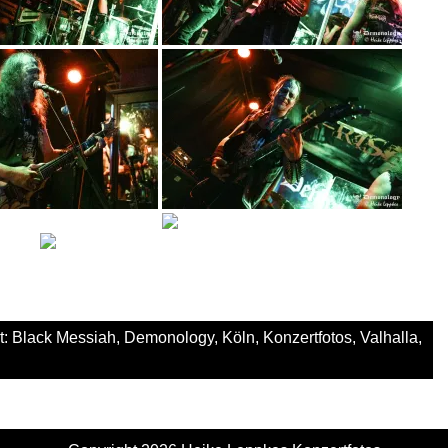
t:
Black Messiah
,
Demonology
,
Köln
,
Konzertfotos
,
Valhalla
,