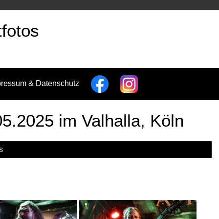
fotos
pressum & Datenschutz
5.2025 im Valhalla, Köln
s