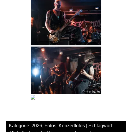
Kategorie:
2026
,
Fotos
,
Konzertfotos
| Schlagwort: