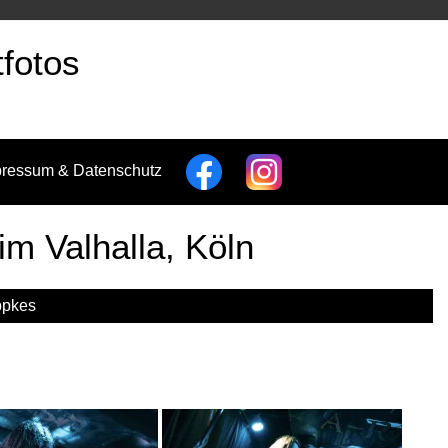
fotos
pressum & Datenschutz
im Valhalla, Köln
ppkes