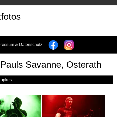
fotos
pressum & Datenschutz
Pauls Savanne, Osterath
eppkes