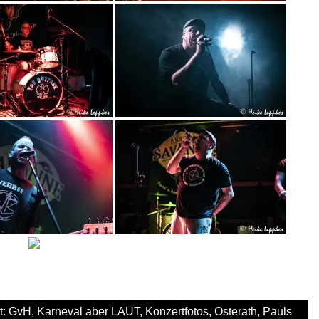
t:
GvH
,
Karneval aber LAUT
,
Konzertfotos
,
Osterath
,
Pauls