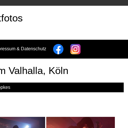
fotos
pressum & Datenschutz
 Valhalla, Köln
ppkes