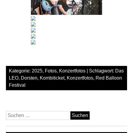
Kategorie:
2025
,
Fotos
,
Konzertfotos
| Schlagwort:
Das
LEO
,
Dorsten
,
Kombiticket
,
Konzertfotos
,
Red Balloon
Festival
Suchen
nach: