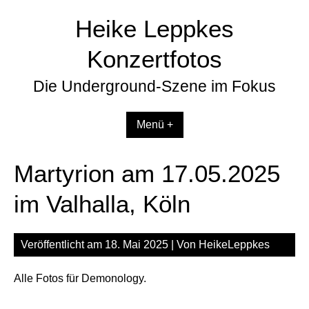
Zum
Heike Leppkes
Inhalt
springen
Konzertfotos
Die Underground-Szene im Fokus
Menü +
Martyrion am 17.05.2025
im Valhalla, Köln
Veröffentlicht am
18. Mai 2025
| Von
HeikeLeppkes
Alle Fotos für Demonology.