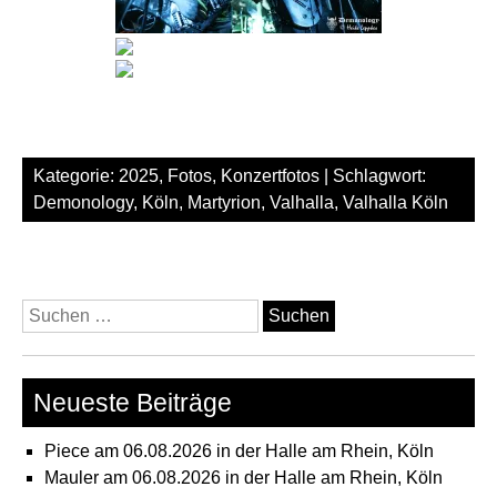
Kategorie:
2025
,
Fotos
,
Konzertfotos
| Schlagwort:
Demonology
,
Köln
,
Martyrion
,
Valhalla
,
Valhalla Köln
Suchen
nach:
Neueste Beiträge
Piece am 06.08.2026 in der Halle am Rhein, Köln
Mauler am 06.08.2026 in der Halle am Rhein, Köln