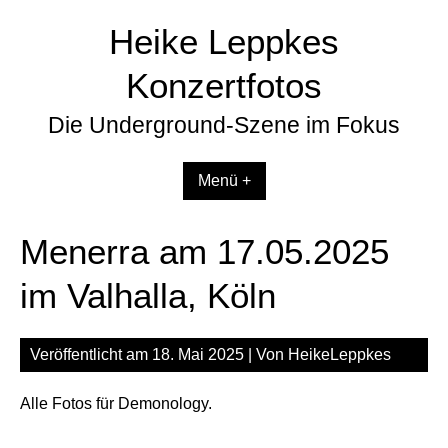
Zum
Heike Leppkes
Inhalt
springen
Konzertfotos
Die Underground-Szene im Fokus
Menü +
Menerra am 17.05.2025
im Valhalla, Köln
Veröffentlicht am
18. Mai 2025
| Von
HeikeLeppkes
Alle Fotos für Demonology.