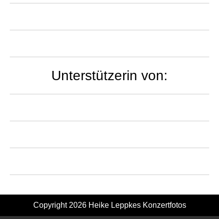
Unterstützerin von:
Copyright 2026
Heike Leppkes Konzertfotos