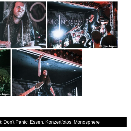
t:
Don't Panic
,
Essen
,
Konzertfotos
,
Monosphere