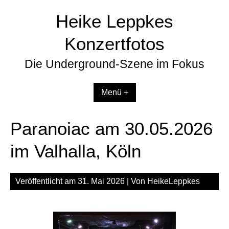
Zum
Heike Leppkes
Inhalt
springen
Konzertfotos
Die Underground-Szene im Fokus
Menü +
Paranoiac am 30.05.2026
im Valhalla, Köln
Veröffentlicht am
31. Mai 2026
| Von
HeikeLeppkes