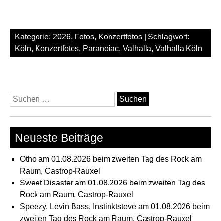
Kategorie:
2026
,
Fotos
,
Konzertfotos
| Schlagwort:
Köln
,
Konzertfotos
,
Paranoiac
,
Valhalla
,
Valhalla Köln
Suchen
nach:
Neueste Beiträge
Otho am 01.08.2026 beim zweiten Tag des Rock am
Raum, Castrop-Rauxel
Sweet Disaster am 01.08.2026 beim zweiten Tag des
Rock am Raum, Castrop-Rauxel
Speezy, Levin Bass, Instinktsteve am 01.08.2026 beim
zweiten Tag des Rock am Raum, Castrop-Rauxel