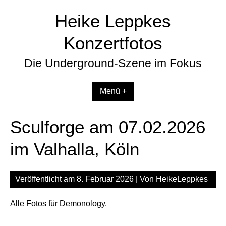
Zum
Heike Leppkes
Inhalt
springen
Konzertfotos
Die Underground-Szene im Fokus
Menü +
Sculforge am 07.02.2026
im Valhalla, Köln
Veröffentlicht am
8. Februar 2026
| Von
HeikeLeppkes
Alle Fotos für Demonology.