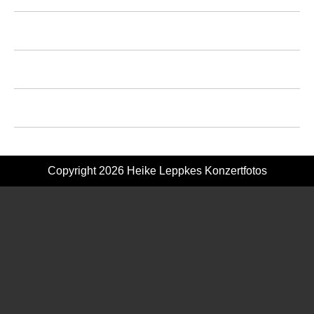
Copyright 2026
Heike Leppkes Konzertfotos