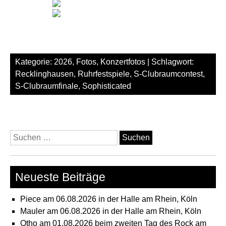
Kategorie:
2026
,
Fotos
,
Konzertfotos
| Schlagwort:
Recklinghausen
,
Ruhrfestspiele
,
S-Clubraumcontest
,
S-Clubraumfinale
,
Sophisticated
Suchen
nach:
Neueste Beiträge
Piece am 06.08.2026 in der Halle am Rhein, Köln
Mauler am 06.08.2026 in der Halle am Rhein, Köln
Otho am 01.08.2026 beim zweiten Tag des Rock am