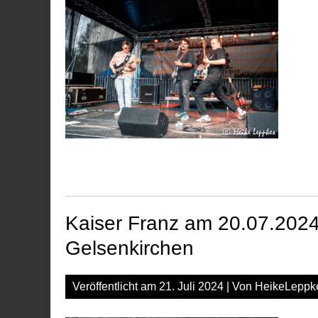
Kaiser Franz am 20.07.2024
Gelsenkirchen
Veröffentlicht am
21. Juli 2024
| Von
HeikeLeppk