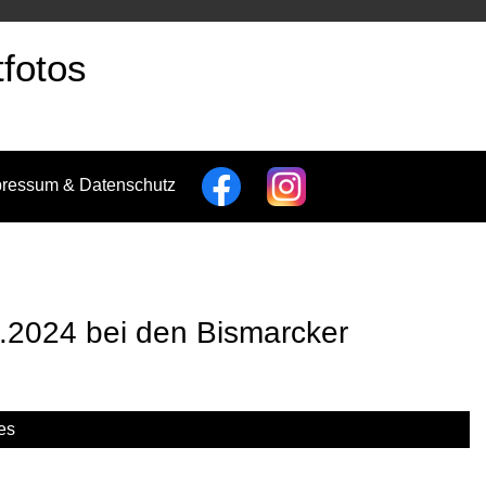
fotos
pressum & Datenschutz
2024 bei den Bismarcker
es