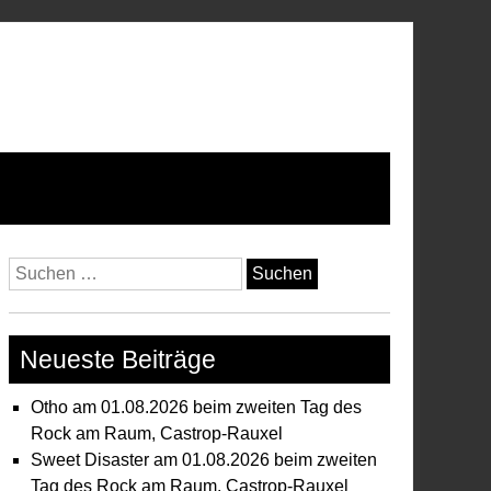
Suchen
nach:
Neueste Beiträge
Otho am 01.08.2026 beim zweiten Tag des
Rock am Raum, Castrop-Rauxel
Sweet Disaster am 01.08.2026 beim zweiten
Tag des Rock am Raum, Castrop-Rauxel