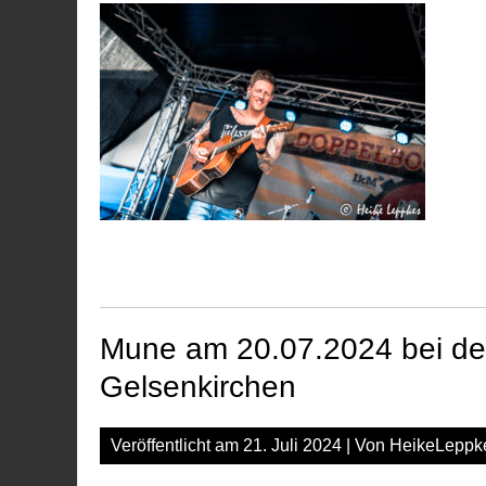
Mune am 20.07.2024 bei de
Gelsenkirchen
Veröffentlicht am
21. Juli 2024
| Von
HeikeLeppk