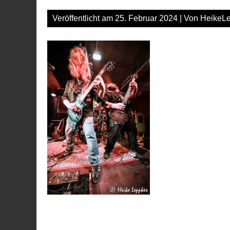
Veröffentlicht am
25. Februar 2024
| Von
HeikeL