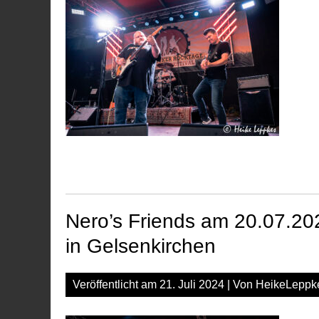
Nero’s Friends am 20.07.20
in Gelsenkirchen
Veröffentlicht am
21. Juli 2024
| Von
HeikeLeppk