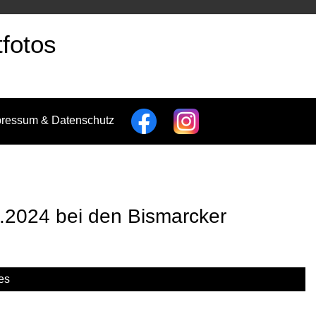
fotos
pressum & Datenschutz
2024 bei den Bismarcker
es