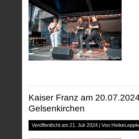
Kaiser Franz am 20.07.2024
Gelsenkirchen
Veröffentlicht am
21. Juli 2024
| Von
HeikeLeppk