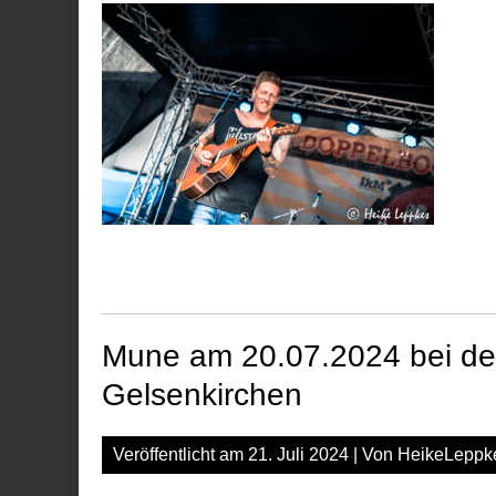
Mune am 20.07.2024 bei de
Gelsenkirchen
Veröffentlicht am
21. Juli 2024
| Von
HeikeLeppk