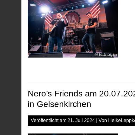
Nero’s Friends am 20.07.20
in Gelsenkirchen
Veröffentlicht am
21. Juli 2024
| Von
HeikeLeppk