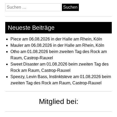
De
Suchen
Fes
nach:
im
Eve
Neueste Beiträge
Wup
Piece am 06.08.2026 in der Halle am Rhein, Köln
Mauler am 06.08.2026 in der Halle am Rhein, Köln
Otho am 01.08.2026 beim zweiten Tag des Rock am
Raum, Castrop-Rauxel
Sweet Disaster am 01.08.2026 beim zweiten Tag des
Rock am Raum, Castrop-Rauxel
Speezy, Levin Bass, Instinktsteve am 01.08.2026 beim
zweiten Tag des Rock am Raum, Castrop-Rauxel
Mitglied bei: