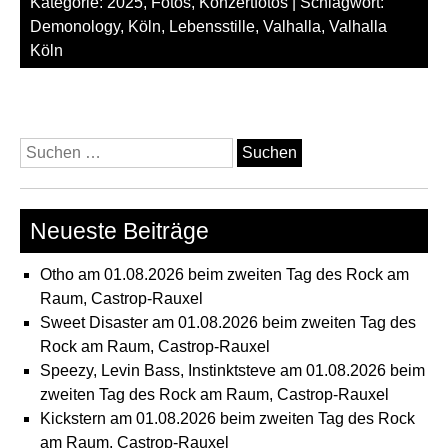
Kategorie:
2025
,
Fotos
,
Konzertfotos
| Schlagwort:
Demonology
,
Köln
,
Lebensstille
,
Valhalla
,
Valhalla
Köln
Suchen
nach:
Neueste Beiträge
Otho am 01.08.2026 beim zweiten Tag des Rock am
Raum, Castrop-Rauxel
Sweet Disaster am 01.08.2026 beim zweiten Tag des
Rock am Raum, Castrop-Rauxel
Speezy, Levin Bass, Instinktsteve am 01.08.2026 beim
zweiten Tag des Rock am Raum, Castrop-Rauxel
Kickstern am 01.08.2026 beim zweiten Tag des Rock
am Raum, Castrop-Rauxel