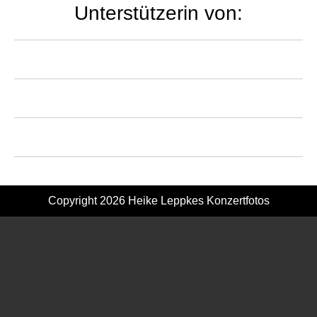
Unterstützerin von:
Copyright 2026
Heike Leppkes Konzertfotos