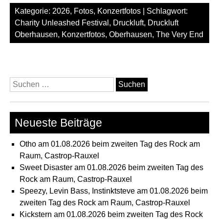
Kategorie:
2026
,
Fotos
,
Konzertfotos
| Schlagwort:
Charity Unleashed Festival
,
Druckluft
,
Druckluft
Oberhausen
,
Konzertfotos
,
Oberhausen
,
The Very End
Suchen
nach:
Neueste Beiträge
Otho am 01.08.2026 beim zweiten Tag des Rock am
Raum, Castrop-Rauxel
Sweet Disaster am 01.08.2026 beim zweiten Tag des
Rock am Raum, Castrop-Rauxel
Speezy, Levin Bass, Instinktsteve am 01.08.2026 beim
zweiten Tag des Rock am Raum, Castrop-Rauxel
Kickstern am 01.08.2026 beim zweiten Tag des Rock