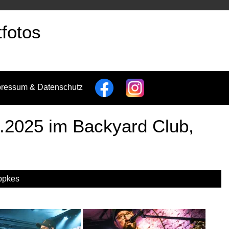
fotos
pressum & Datenschutz
.2025 im Backyard Club,
ppkes