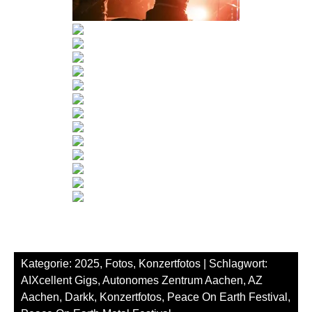
Kategorie:
2025
,
Fotos
,
Konzertfotos
| Schlagwort:
AIXcellent Gigs
,
Autonomes Zentrum Aachen
,
AZ
Aachen
,
Darkk
,
Konzertfotos
,
Peace On Earth Festival
,