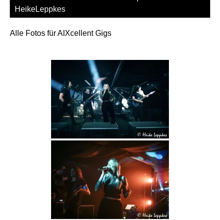
HeikeLeppkes
Alle Fotos für AIXcellent Gigs