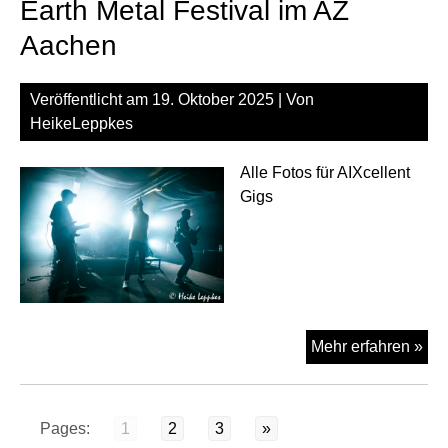
Earth Metal Festival im AZ
Ear
Met
Aachen
Fes
im
Veröffentlicht am
19. Oktober 2025
| Von
AZ
HeikeLeppkes
Aa
Alle Fotos für AIXcellent
Gigs
We
Mehr erfahren »
Are
Per
am
Pages:
1
2
3
»
17.