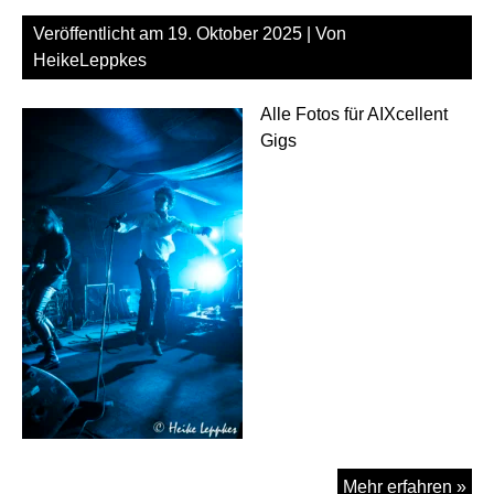
Met
Veröffentlicht am
19. Oktober 2025
| Von
Fes
HeikeLeppkes
im
AZ
Alle Fotos für AIXcellent
Aa
Gigs
Kor
Mehr erfahren »