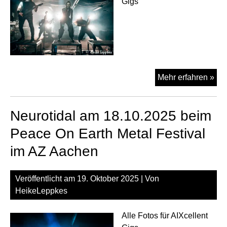
Gigs
Aa
Dar
Mehr erfahren »
am
18.
Neurotidal am 18.10.2025 beim
be
Pe
Peace On Earth Metal Festival
On
im AZ Aachen
Ear
Met
Fes
Veröffentlicht am
19. Oktober 2025
| Von
im
HeikeLeppkes
AZ
Aa
Alle Fotos für AIXcellent