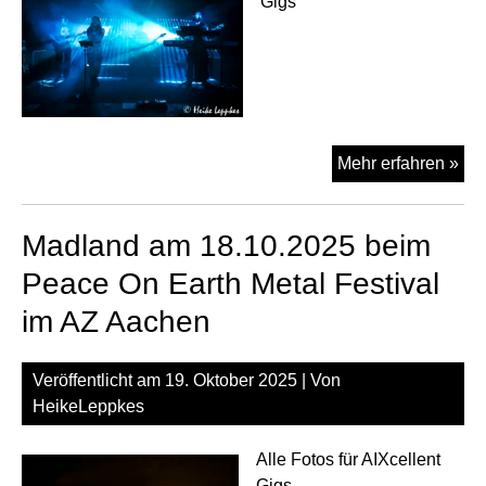
Gigs
Neu
Mehr erfahren »
am
18.
Madland am 18.10.2025 beim
be
Pe
Peace On Earth Metal Festival
On
im AZ Aachen
Ear
Met
Fes
Veröffentlicht am
19. Oktober 2025
| Von
im
HeikeLeppkes
AZ
Aa
Alle Fotos für AIXcellent
Gigs