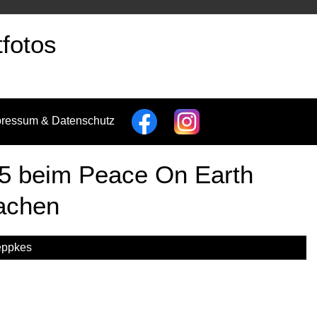
fotos
pressum & Datenschutz
5 beim Peace On Earth
Aachen
eppkes