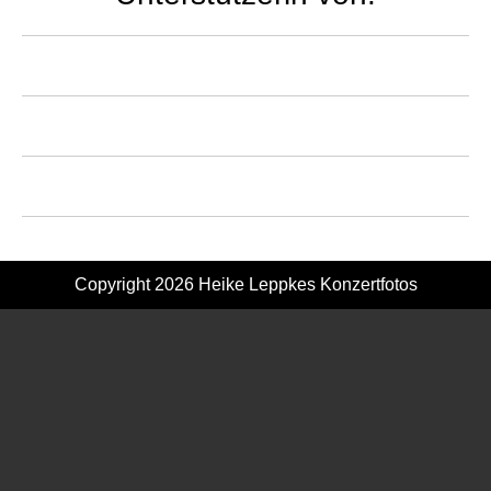
Copyright 2026
Heike Leppkes Konzertfotos