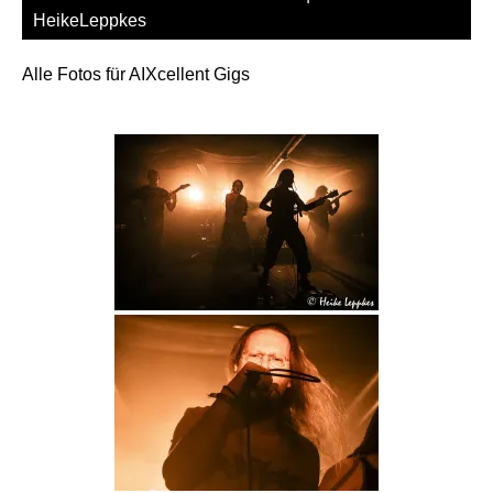
HeikeLeppkes
Alle Fotos für AIXcellent Gigs