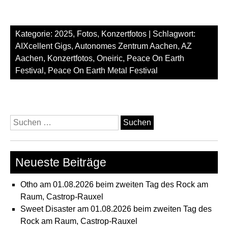
Kategorie:
2025
,
Fotos
,
Konzertfotos
| Schlagwort:
AIXcellent Gigs
,
Autonomes Zentrum Aachen
,
AZ
Aachen
,
Konzertfotos
,
Oneiric
,
Peace On Earth
Festival
,
Peace On Earth Metal Festival
Suchen
nach:
Neueste Beiträge
Otho am 01.08.2026 beim zweiten Tag des Rock am
Raum, Castrop-Rauxel
Sweet Disaster am 01.08.2026 beim zweiten Tag des
Rock am Raum, Castrop-Rauxel