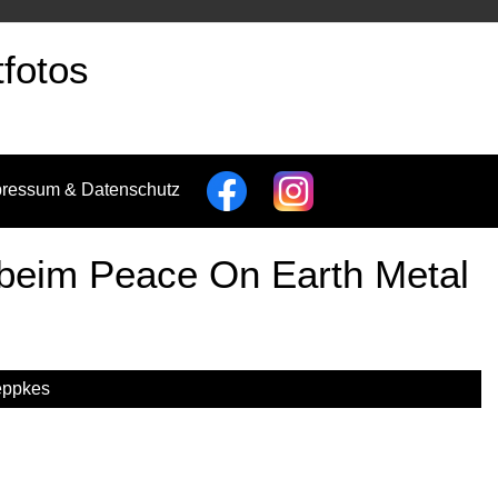
fotos
pressum & Datenschutz
beim Peace On Earth Metal
eppkes