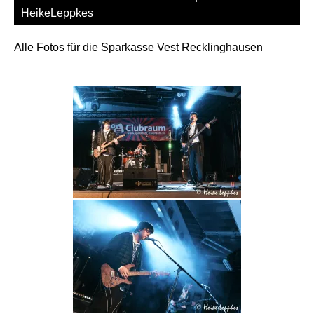
HeikeLeppkes
Alle Fotos für die Sparkasse Vest Recklinghausen