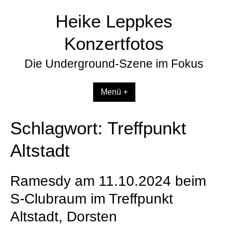
Zum
Heike Leppkes
Inhalt
springen
Konzertfotos
Die Underground-Szene im Fokus
Menü +
Schlagwort:
Treffpunkt
Altstadt
Ramesdy am 11.10.2024 beim
S-Clubraum im Treffpunkt
Altstadt, Dorsten