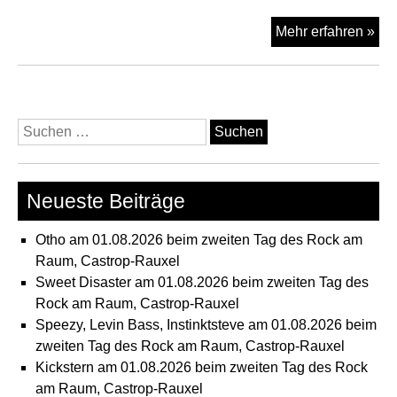
Ver
Mehr erfahren »
am
17.
im
Tre
Suchen
Alts
nach:
Dor
Neueste Beiträge
Otho am 01.08.2026 beim zweiten Tag des Rock am
Raum, Castrop-Rauxel
Sweet Disaster am 01.08.2026 beim zweiten Tag des
Rock am Raum, Castrop-Rauxel
Speezy, Levin Bass, Instinktsteve am 01.08.2026 beim
zweiten Tag des Rock am Raum, Castrop-Rauxel
Kickstern am 01.08.2026 beim zweiten Tag des Rock
am Raum, Castrop-Rauxel