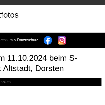
fotos
pressum & Datenschutz
am 11.10.2024 beim S-
 Altstadt, Dorsten
eppkes