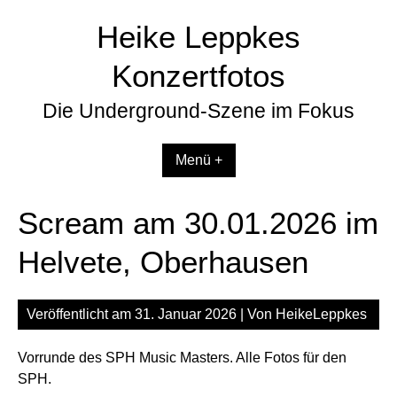
Zum
Heike Leppkes
Inhalt
springen
Konzertfotos
Die Underground-Szene im Fokus
Menü +
Scream am 30.01.2026 im
Helvete, Oberhausen
Veröffentlicht am
31. Januar 2026
| Von
HeikeLeppkes
Vorrunde des SPH Music Masters. Alle Fotos für den
SPH.