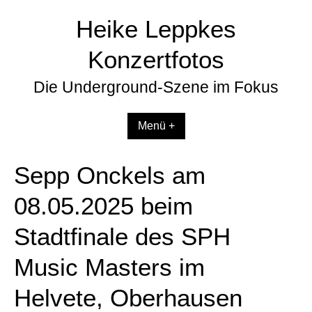
Zum
Heike Leppkes
Inhalt
springen
Konzertfotos
Die Underground-Szene im Fokus
Menü +
Sepp Onckels am
08.05.2025 beim
Stadtfinale des SPH
Music Masters im
Helvete, Oberhausen