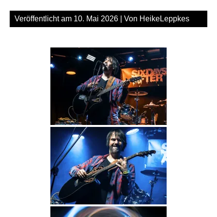
Veröffentlicht am
10. Mai 2026
| Von
HeikeLeppkes