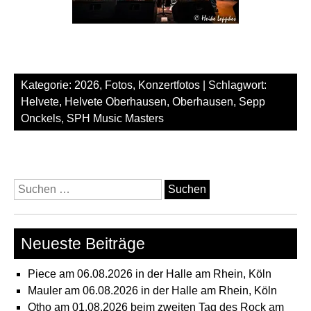
Kategorie:
2026
,
Fotos
,
Konzertfotos
| Schlagwort:
Helvete
,
Helvete Oberhausen
,
Oberhausen
,
Sepp
Onckels
,
SPH Music Masters
Suchen
nach:
Neueste Beiträge
Piece am 06.08.2026 in der Halle am Rhein, Köln
Mauler am 06.08.2026 in der Halle am Rhein, Köln
Otho am 01.08.2026 beim zweiten Tag des Rock am