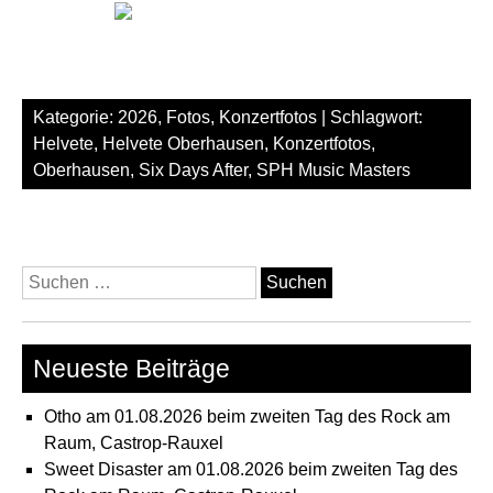
Kategorie:
2026
,
Fotos
,
Konzertfotos
| Schlagwort:
Helvete
,
Helvete Oberhausen
,
Konzertfotos
,
Oberhausen
,
Six Days After
,
SPH Music Masters
Suchen
nach:
Neueste Beiträge
Otho am 01.08.2026 beim zweiten Tag des Rock am
Raum, Castrop-Rauxel
Sweet Disaster am 01.08.2026 beim zweiten Tag des