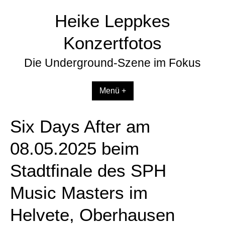
Zum
Heike Leppkes
Inhalt
springen
Konzertfotos
Die Underground-Szene im Fokus
Menü +
Six Days After am
08.05.2025 beim
Stadtfinale des SPH
Music Masters im
Helvete, Oberhausen