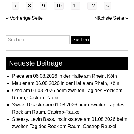
Köl
7
8
9
10
11
12
»
« Vorherige Seite
Nächste Seite »
Suchen
nach:
Neueste Beiträge
Piece am 06.08.2026 in der Halle am Rhein, Köln
Mauler am 06.08.2026 in der Halle am Rhein, Köln
Otho am 01.08.2026 beim zweiten Tag des Rock am
Raum, Castrop-Rauxel
Sweet Disaster am 01.08.2026 beim zweiten Tag des
Rock am Raum, Castrop-Rauxel
Speezy, Levin Bass, Instinktsteve am 01.08.2026 beim
zweiten Tag des Rock am Raum, Castrop-Rauxel