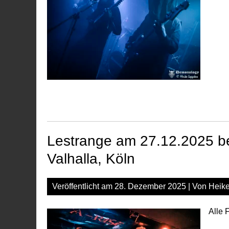
Lestrange am 27.12.2025 be
Valhalla, Köln
Veröffentlicht am
28. Dezember 2025
| Von
Heik
Alle 