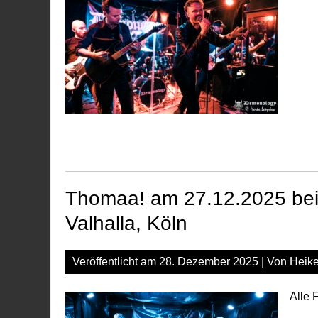
Thomaa! am 27.12.2025 beim
Valhalla, Köln
Veröffentlicht am
28. Dezember 2025
| Von
Heik
Alle 