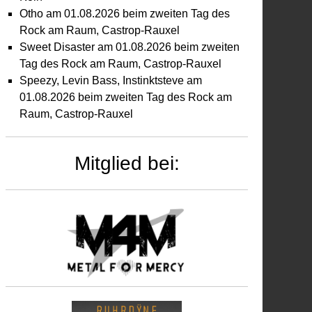
Otho am 01.08.2026 beim zweiten Tag des
Rock am Raum, Castrop-Rauxel
Sweet Disaster am 01.08.2026 beim zweiten
Tag des Rock am Raum, Castrop-Rauxel
Speezy, Levin Bass, Instinktsteve am
01.08.2026 beim zweiten Tag des Rock am
Raum, Castrop-Rauxel
ostgrab
m
Mitglied bei:
.01.2026
halla,
ln