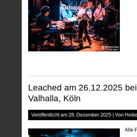
Leached am 26.12.2025 beim
Valhalla, Köln
Veröffentlicht am
28. Dezember 2025
| Von
Heik
Alle 