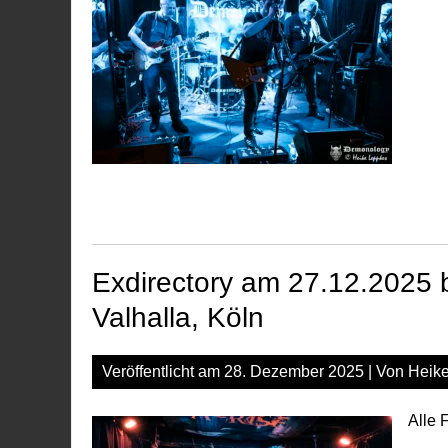
Exdirectory am 27.12.2025 
Valhalla, Köln
Veröffentlicht am
28. Dezember 2025
| Von
Heik
Alle 