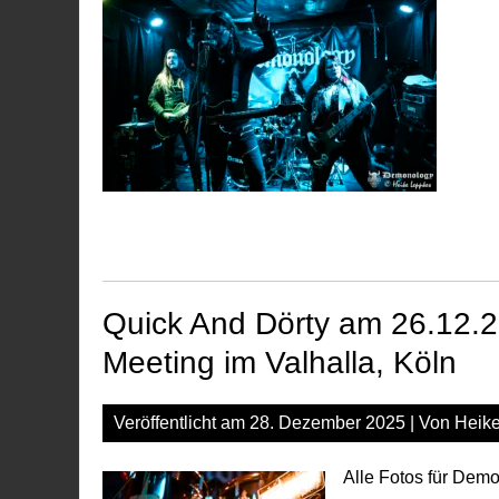
Quick And Dörty am 26.12.2
Meeting im Valhalla, Köln
Veröffentlicht am
28. Dezember 2025
| Von
Heik
Alle Fotos für Dem