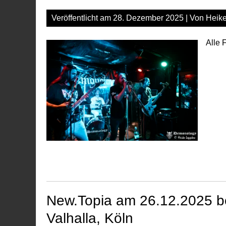
Veröffentlicht am
28. Dezember 2025
| Von
Heik
Alle 
New.Topia am 26.12.2025 be
Valhalla, Köln