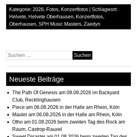
Kategorie:
2026
,
Fotos
,
Konzertfotos
| Schlagwort:
Helvete
,
Helvete Oberhausen
,
Konzertfotos
,
Oberhausen
,
SPH Music Masters
,
Zaedyn
Suchen
nach:
Neueste Beiträge
The Path Of Genesis am 08.08.2026 im Backyard
Club, Recklinghausen
Piece am 06.08.2026 in der Halle am Rhein, Köln
Mauler am 06.08.2026 in der Halle am Rhein, Köln
Otho am 01.08.2026 beim zweiten Tag des Rock am
Raum, Castrop-Rauxel
Sweet Disaster am 01.08.2026 beim zweiten Tag des