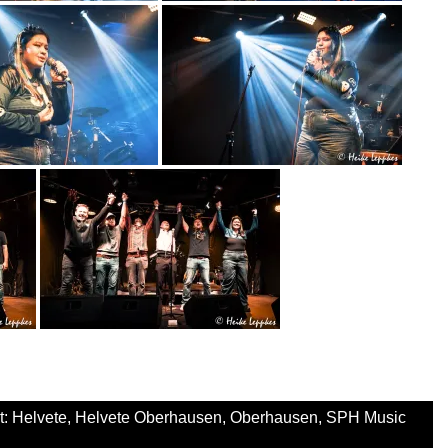
t:
Helvete
,
Helvete Oberhausen
,
Oberhausen
,
SPH Music