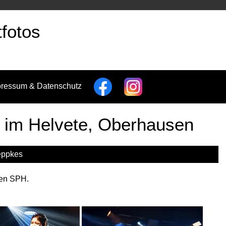
fotos
pressum & Datenschutz
 im Helvete, Oberhausen
eppkes
den SPH.